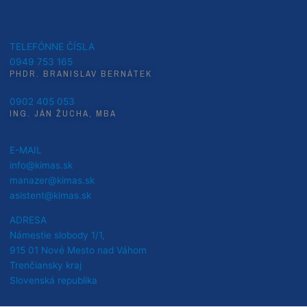
TELEFÓNNE ČÍSLA
0949 753 165
PHDR. BRANISLAV BERNÁTEK
0902 405 053
ING. JÁN ŽUCHA, MBA
E-MAIL
info@kimas.sk
manazer@kimas.sk
asistent@kimas.sk
ADRESA
Námestie slobody 1/1,
915 01 Nové Mesto nad Váhom
Trenčiansky kraj
Slovenská republika