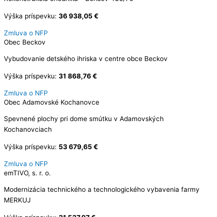
Výška príspevku:
36 938,05 €
Zmluva o NFP
Obec Beckov
Vybudovanie detského ihriska v centre obce Beckov
Výška príspevku:
31 868,76 €
Zmluva o NFP
Obec Adamovské Kochanovce
Spevnené plochy pri dome smútku v Adamovských
Kochanovciach
Výška príspevku:
53 679,65 €
Zmluva o NFP
emTIVO, s. r. o.
Modernizácia technického a technologického vybavenia farmy
MERKUJ