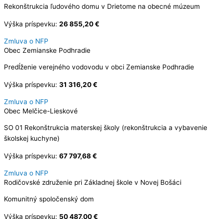
Rekonštrukcia ľudového domu v Drietome na obecné múzeum
Výška príspevku:
26 855,20 €
Zmluva o NFP
Obec Zemianske Podhradie
Predĺženie verejného vodovodu v obci Zemianske Podhradie
Výška príspevku:
31 316,20 €
Zmluva o NFP
Obec Melčice-Lieskové
SO 01 Rekonštrukcia materskej školy (rekonštrukcia a vybavenie
školskej kuchyne)
Výška príspevku:
67 797,68 €
Zmluva o NFP
Rodičovské združenie pri Základnej škole v Novej Bošáci
Komunitný spoločenský dom
Výška príspevku:
50 487,00 €