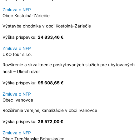
Zmluva o NFP
Obec Kostolná-Záriečie
Výstavba chodníka v obci Kostolná-Záriečie
Výška príspevku:
24 833,46 €
Zmluva o NFP
UKO tour s.r.o.
Rozšírenie a skvalitnenie poskytovaných služieb pre ubytovaných
hostí – Ukech dvor
Výška príspevku:
95 608,65 €
Zmluva o NFP
Obec Ivanovce
Rozšírenie verejnej kanalizácie v obci Ivanovce
Výška príspevku:
26 572,00 €
Zmluva o NFP
Obec Trenčianske Bohuslavice