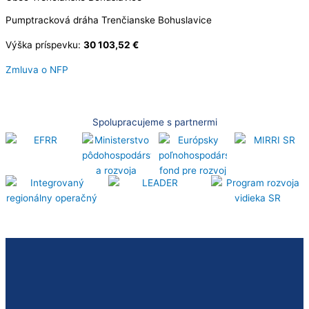
Pumptracková dráha Trenčianske Bohuslavice
Výška príspevku:
30 103,52 €
Zmluva o NFP
Spolupracujeme s partnermi