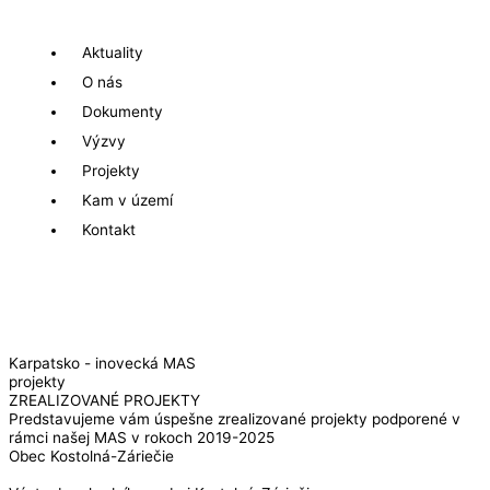
Aktuality
O nás
Dokumenty
Výzvy
Projekty
Kam v území
Kontakt
Karpatsko - inovecká MAS
projekty
ZREALIZOVANÉ PROJEKTY
Predstavujeme vám úspešne zrealizované projekty podporené v
rámci našej MAS v rokoch 2019-2025
Obec Kostolná-Záriečie